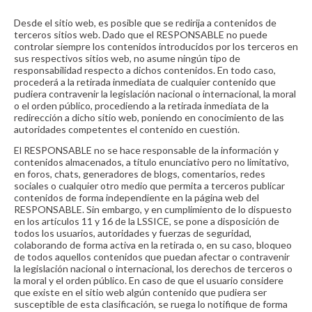
Desde el sitio web, es posible que se redirija a contenidos de
terceros sitios web. Dado que el RESPONSABLE no puede
controlar siempre los contenidos introducidos por los terceros en
sus respectivos sitios web, no asume ningún tipo de
responsabilidad respecto a dichos contenidos. En todo caso,
procederá a la retirada inmediata de cualquier contenido que
pudiera contravenir la legislación nacional o internacional, la moral
o el orden público, procediendo a la retirada inmediata de la
redirección a dicho sitio web, poniendo en conocimiento de las
autoridades competentes el contenido en cuestión.
El RESPONSABLE no se hace responsable de la información y
contenidos almacenados, a título enunciativo pero no limitativo,
en foros, chats, generadores de blogs, comentarios, redes
sociales o cualquier otro medio que permita a terceros publicar
contenidos de forma independiente en la página web del
RESPONSABLE. Sin embargo, y en cumplimiento de lo dispuesto
en los artículos 11 y 16 de la LSSICE, se pone a disposición de
todos los usuarios, autoridades y fuerzas de seguridad,
colaborando de forma activa en la retirada o, en su caso, bloqueo
de todos aquellos contenidos que puedan afectar o contravenir
la legislación nacional o internacional, los derechos de terceros o
la moral y el orden público. En caso de que el usuario considere
que existe en el sitio web algún contenido que pudiera ser
susceptible de esta clasificación, se ruega lo notifique de forma