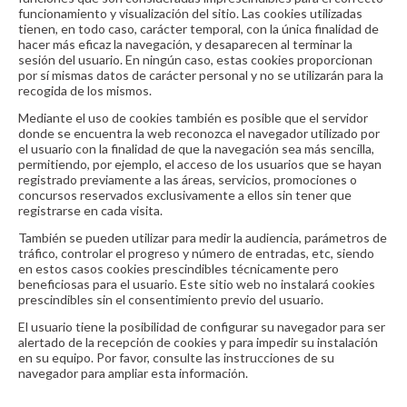
funcionamiento y visualización del sitio. Las cookies utilizadas
tienen, en todo caso, carácter temporal, con la única finalidad de
hacer más eficaz la navegación, y desaparecen al terminar la
sesión del usuario. En ningún caso, estas cookies proporcionan
por sí mismas datos de carácter personal y no se utilizarán para la
recogida de los mismos.
Mediante el uso de cookies también es posible que el servidor
donde se encuentra la web reconozca el navegador utilizado por
el usuario con la finalidad de que la navegación sea más sencilla,
permitiendo, por ejemplo, el acceso de los usuarios que se hayan
registrado previamente a las áreas, servicios, promociones o
concursos reservados exclusivamente a ellos sin tener que
registrarse en cada visita.
También se pueden utilizar para medir la audiencia, parámetros de
tráfico, controlar el progreso y número de entradas, etc, siendo
en estos casos cookies prescindibles técnicamente pero
beneficiosas para el usuario. Este sitio web no instalará cookies
prescindibles sin el consentimiento previo del usuario.
El usuario tiene la posibilidad de configurar su navegador para ser
alertado de la recepción de cookies y para impedir su instalación
en su equipo. Por favor, consulte las instrucciones de su
navegador para ampliar esta información.
Política de enlaces