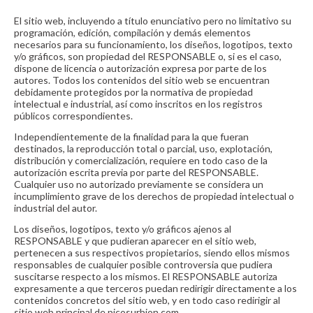
El sitio web, incluyendo a título enunciativo pero no limitativo su
programación, edición, compilación y demás elementos
necesarios para su funcionamiento, los diseños, logotipos, texto
y/o gráficos, son propiedad del RESPONSABLE o, si es el caso,
dispone de licencia o autorización expresa por parte de los
autores. Todos los contenidos del sitio web se encuentran
debidamente protegidos por la normativa de propiedad
intelectual e industrial, así como inscritos en los registros
públicos correspondientes.
Independientemente de la finalidad para la que fueran
destinados, la reproducción total o parcial, uso, explotación,
distribución y comercialización, requiere en todo caso de la
autorización escrita previa por parte del RESPONSABLE.
Cualquier uso no autorizado previamente se considera un
incumplimiento grave de los derechos de propiedad intelectual o
industrial del autor.
Los diseños, logotipos, texto y/o gráficos ajenos al
RESPONSABLE y que pudieran aparecer en el sitio web,
pertenecen a sus respectivos propietarios, siendo ellos mismos
responsables de cualquier posible controversia que pudiera
suscitarse respecto a los mismos. El RESPONSABLE autoriza
expresamente a que terceros puedan redirigir directamente a los
contenidos concretos del sitio web, y en todo caso redirigir al
sitio web principal de picosurbion.com.