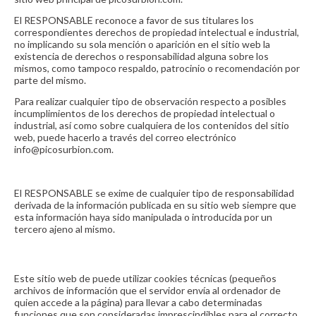
El RESPONSABLE reconoce a favor de sus titulares los
correspondientes derechos de propiedad intelectual e industrial,
no implicando su sola mención o aparición en el sitio web la
existencia de derechos o responsabilidad alguna sobre los
mismos, como tampoco respaldo, patrocinio o recomendación por
parte del mismo.
Para realizar cualquier tipo de observación respecto a posibles
incumplimientos de los derechos de propiedad intelectual o
industrial, así como sobre cualquiera de los contenidos del sitio
web, puede hacerlo a través del correo electrónico
info@picosurbion.com.
3. EXENCIÓN DE RESPONSABILIDADES
El RESPONSABLE se exime de cualquier tipo de responsabilidad
derivada de la información publicada en su sitio web siempre que
esta información haya sido manipulada o introducida por un
tercero ajeno al mismo.
Uso de Cookies
Este sitio web de puede utilizar cookies técnicas (pequeños
archivos de información que el servidor envía al ordenador de
quien accede a la página) para llevar a cabo determinadas
funciones que son consideradas imprescindibles para el correcto