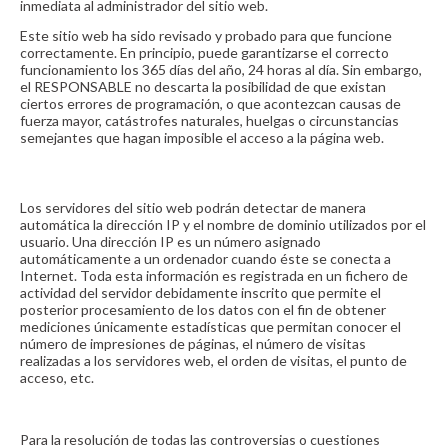
inmediata al administrador del sitio web.
Este sitio web ha sido revisado y probado para que funcione
correctamente. En principio, puede garantizarse el correcto
funcionamiento los 365 días del año, 24 horas al día. Sin embargo,
el RESPONSABLE no descarta la posibilidad de que existan
ciertos errores de programación, o que acontezcan causas de
fuerza mayor, catástrofes naturales, huelgas o circunstancias
semejantes que hagan imposible el acceso a la página web.
Direcciones IP
Los servidores del sitio web podrán detectar de manera
automática la dirección IP y el nombre de dominio utilizados por el
usuario. Una dirección IP es un número asignado
automáticamente a un ordenador cuando éste se conecta a
Internet. Toda esta información es registrada en un fichero de
actividad del servidor debidamente inscrito que permite el
posterior procesamiento de los datos con el fin de obtener
mediciones únicamente estadísticas que permitan conocer el
número de impresiones de páginas, el número de visitas
realizadas a los servidores web, el orden de visitas, el punto de
acceso, etc.
4. LEY APLICABLE Y JURISDICCIÓN
Para la resolución de todas las controversias o cuestiones